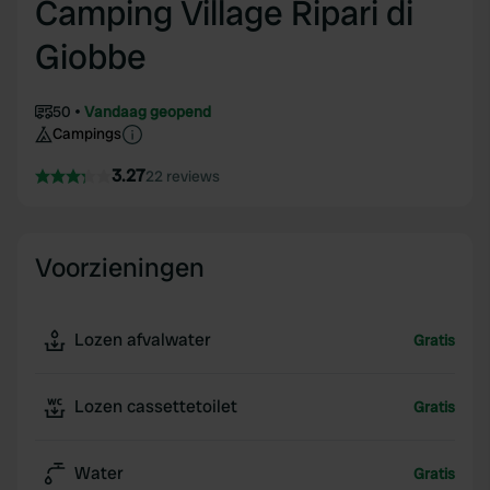
Camping Village Ripari di
Giobbe
50
Vandaag geopend
Campings
3.27
22 reviews
Voorzieningen
Lozen afvalwater
Gratis
Lozen cassettetoilet
Gratis
Water
Gratis