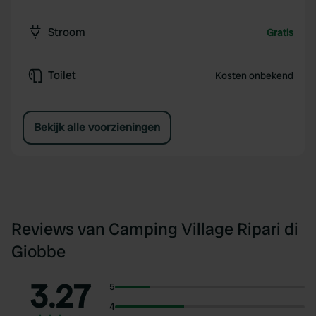
Stroom
Gratis
Toilet
Kosten onbekend
Bekijk alle voorzieningen
Reviews van Camping Village Ripari di
Giobbe
3.27
5
4