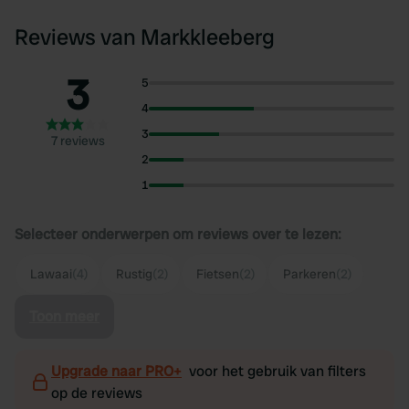
Reviews van Markkleeberg
3
5
4
3
7 reviews
2
1
Selecteer onderwerpen om reviews over te lezen:
Lawaai
(4)
Rustig
(2)
Fietsen
(2)
Parkeren
(2)
Toon meer
Upgrade naar PRO+
voor het gebruik van filters
op de reviews