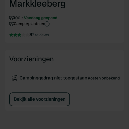
Markkleeberg
100
Vandaag geopend
Camperplaatsen
3
7 reviews
Voorzieningen
Campinggedrag niet toegestaan
Kosten onbekend
Bekijk alle voorzieningen