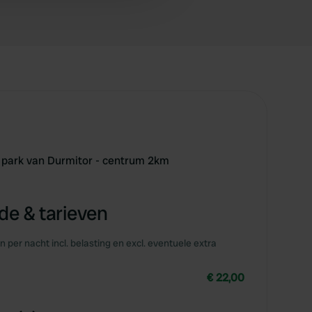
e park van Durmitor - centrum 2km
e & tarieven
en per nacht incl. belasting en excl. eventuele extra
€ 22,00