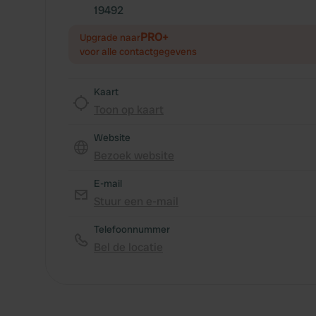
19492
PRO+
Upgrade naar
voor alle contactgegevens
Kaart
Toon op kaart
Website
Bezoek website
E-mail
Stuur een e-mail
Telefoonnummer
Bel de locatie