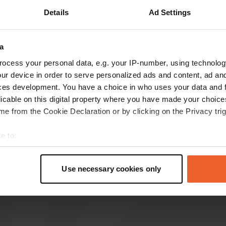
Details
Ad Settings
Toon meer
r
(4)
a
s op de reviews
ocess your personal data, e.g. your IP-number, using technolog
ur device in order to serve personalized ads and content, ad a
ces development. You have a choice in who uses your data and 
Dethleftramp
D
licable on this digital property where you have made your choic
okt. 2025
e from the Cookie Declaration or by clicking on the Privacy trig
Geen warm water voor de douches. Wanneer je
dat meldt, is de reactie; "waarom?", terwijl zij
e to:
dat vast moeten stellen. Absoluut onvriendelijk
t your geographical location which can be accurate to within sev
zodra je een probleem meldt.
tively scanning it for specific characteristics (fingerprinting)
Use necessary cookies only
 personal data is processed and set your preferences in the
det
e content and ads, to provide social media features and to analy
 our site with our social media, advertising and analytics partn
 provided to them or that they’ve collected from your use of their