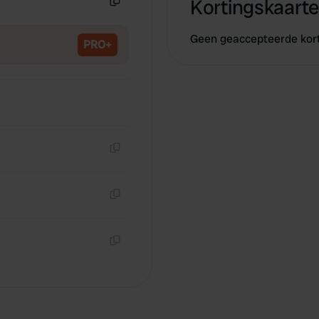
Kortingskaarte
Kopiëren
Geen geaccepteerde kor
PRO+
Kopiëren
Kopiëren
Kopiëren