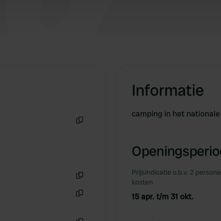
Informatie
camping in het national
Kopiëren
Openingsperiod
Prijsindicatie o.b.v. 2 person
kosten
Kopiëren
15 apr. t/m 31 okt.
Kopiëren