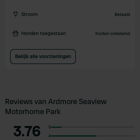
Stroom
Betaald
Honden toegestaan
Kosten onbekend
Bekijk alle voorzieningen
Reviews van Ardmore Seaview
Motorhome Park
3.76
5
4