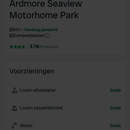
Ardmore Seaview
Motorhome Park
100
Vandaag geopend
Camperplaatsen
3.76
39 reviews
Voorzieningen
Lozen afvalwater
Gratis
Lozen cassettetoilet
Gratis
Water
Gratis